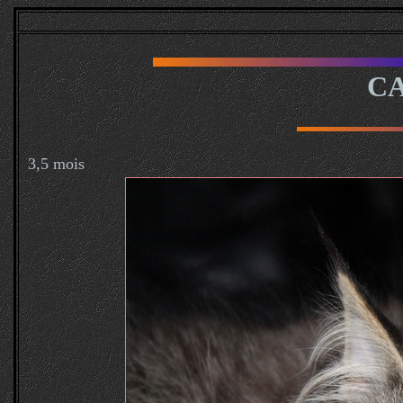
C
3,5 mois