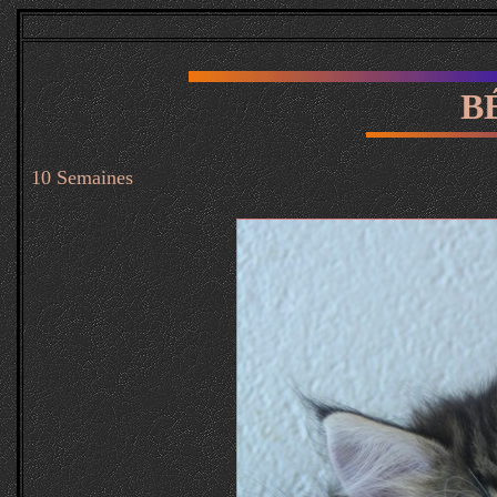
B
10 Semaines