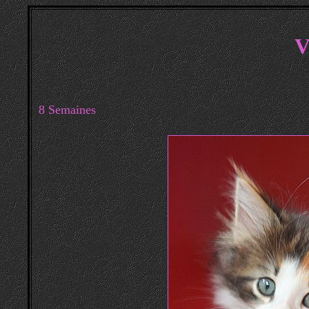
V
8 Semaines