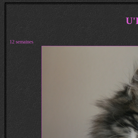
U
12 semaines